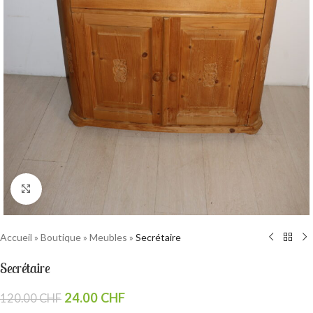
Cliquez pour agrandir
Accueil
»
Boutique
»
Meubles
»
Secrétaire
Secrétaire
24.00
CHF
120.00
CHF