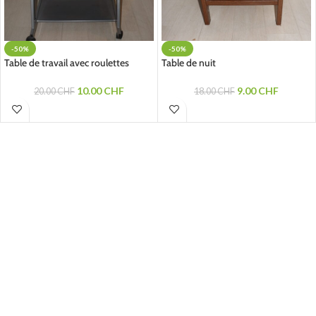
-50%
-50%
Table de travail avec roulettes
Table de nuit
10.00
CHF
9.00
CHF
20.00
CHF
18.00
CHF