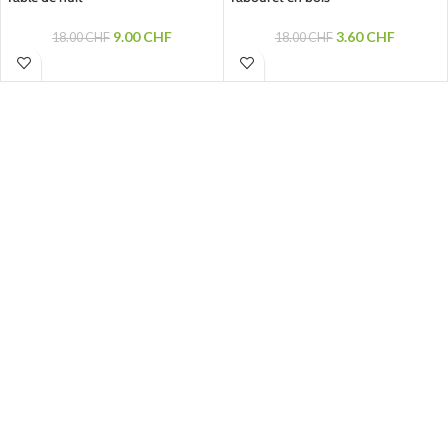
9.00
CHF
3.60
CHF
18.00
CHF
18.00
CHF