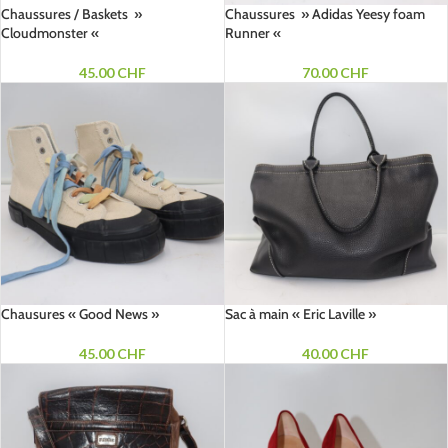
Chaussures / Baskets »
Chaussures » Adidas Yeesy foam
Cloudmonster «
Runner «
45.00
CHF
70.00
CHF
Chausures « Good News »
Sac à main « Eric Laville »
45.00
CHF
40.00
CHF