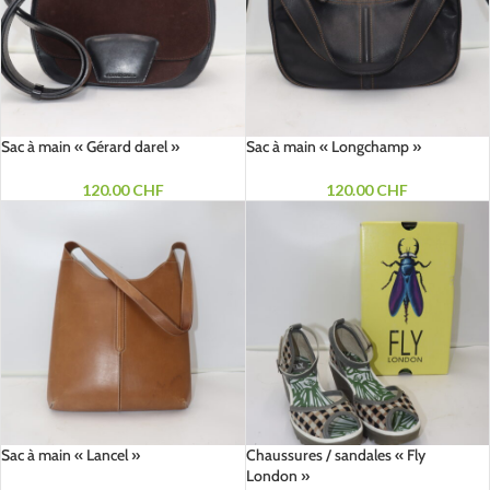
Sac à main « Gérard darel »
Sac à main « Longchamp »
120.00
CHF
120.00
CHF
Sac à main « Lancel »
Chaussures / sandales « Fly
London »