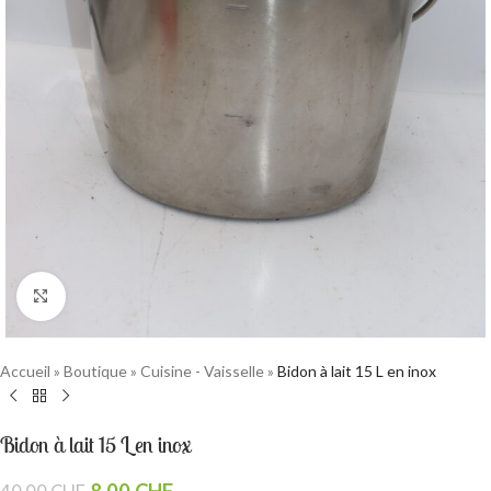
Cliquez pour agrandir
Accueil
»
Boutique
»
Cuisine - Vaisselle
»
Bidon à lait 15 L en inox
Bidon à lait 15 L en inox
8.00
CHF