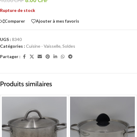
40.00
CHF
Rupture de stock
Comparer
Ajouter à mes favoris
UGS :
8340
Catégories :
Cuisine - Vaisselle
,
Soldes
Partager :
Produits similaires