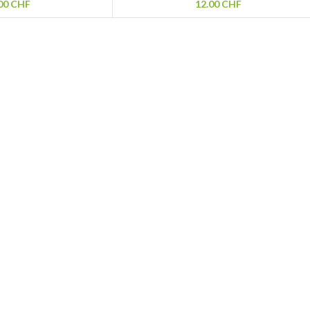
00
CHF
12.00
CHF