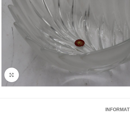
Cliquez pour agrandir
INFORMAT