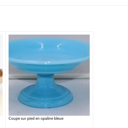
Coupe sur pied en opaline bleue
Bonbonnière en bo