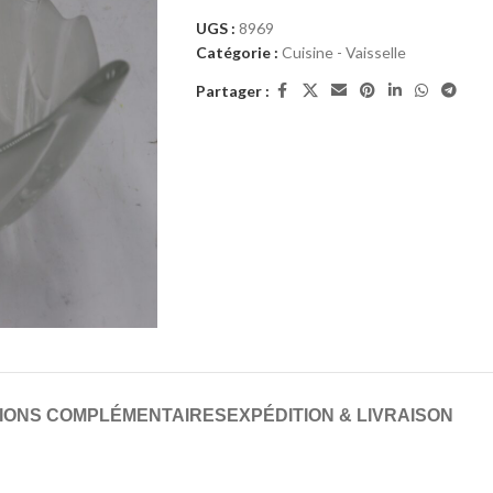
UGS :
8969
Catégorie :
Cuisine - Vaisselle
Partager :
IONS COMPLÉMENTAIRES
EXPÉDITION & LIVRAISON