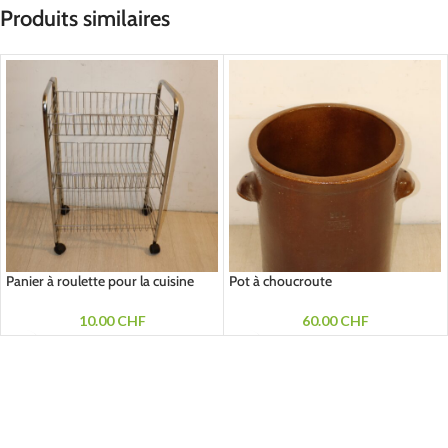
Produits similaires
Panier à roulette pour la cuisine
Pot à choucroute
10.00
CHF
60.00
CHF