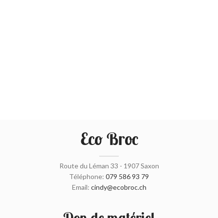
Eco Broc
Route du Léman 33 - 1907 Saxon
Téléphone:
079 586 93 79
Email:
cindy@ecobroc.ch
Don de matériel