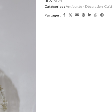
UGS :
9061
Catégories :
Antiquités - Décoration
,
Cuisi
Partager :