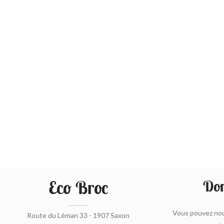
Eco Broc
Don
Vous pouvez nou
Route du Léman 33 - 1907 Saxon