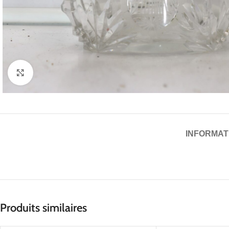
Cliquez pour agrandir
INFORMAT
Produits similaires