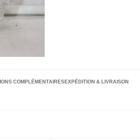
IONS COMPLÉMENTAIRES
EXPÉDITION & LIVRAISON