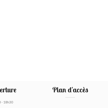
erture
Plan d'accès
0 - 18h30