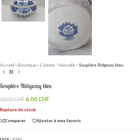
Accueil
»
Boutique
»
Cuisine - Vaisselle
»
Soupière Ridgway bleu
Soupière Ridgway bleu
6.00
CHF
30.00
CHF
Rupture de stock
Comparer
Ajouter à mes favoris
UGS :
8396