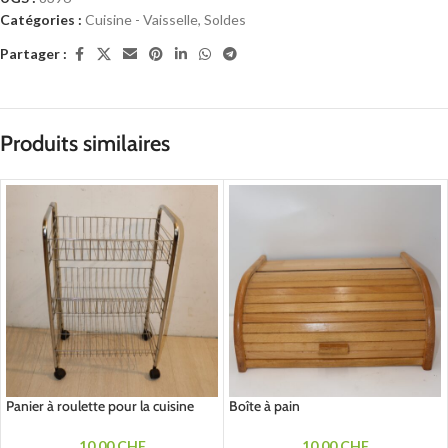
Catégories :
Cuisine - Vaisselle
,
Soldes
Partager :
Produits similaires
Panier à roulette pour la cuisine
Boîte à pain
10.00
CHF
10.00
CHF