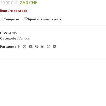
2.50
CHF
10.00
CHF
Rupture de stock
Comparer
Ajouter à mes favoris
UGS :
4785
Catégorie :
Vendus
Partager :