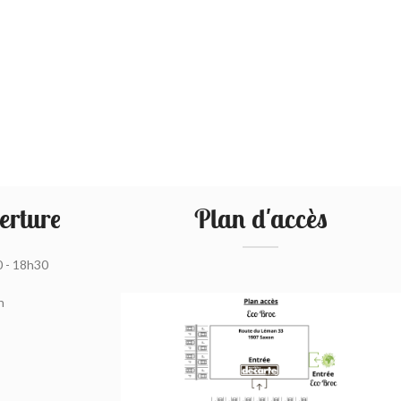
erture
Plan d'accès
0 - 18h30
h