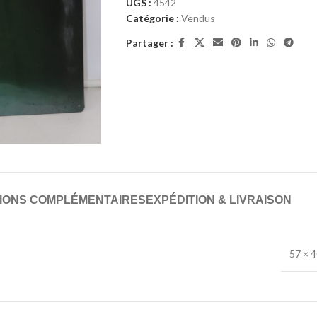
UGS :
4542
Catégorie :
Vendus
Partager :
IONS COMPLÉMENTAIRES
EXPÉDITION & LIVRAISON
57 × 