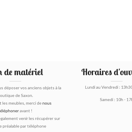
 de matériel
Horaires d'ouv
Lundi au Vendredi : 13h3
s déposer vos anciens objets à la
outique de Saxon.
Samedi : 10h - 17
 les meubles, merci de
nous
téléphoner
avant !
alement venir les récupérer sur
 préalable par téléphone