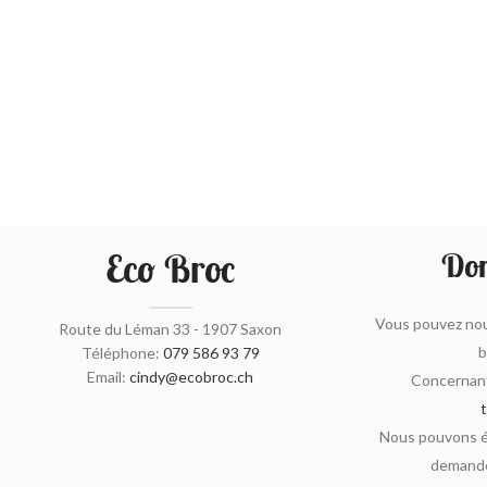
Eco Broc
Don
Vous pouvez nou
Route du Léman 33 - 1907 Saxon
b
Téléphone:
079 586 93 79
Email:
cindy@ecobroc.ch
Concernant
Nous pouvons ég
demande