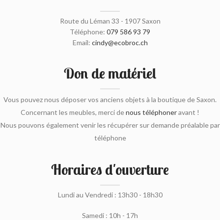
Route du Léman 33 - 1907 Saxon
Téléphone:
079 586 93 79
Email:
cindy@ecobroc.ch
Don de matériel
Vous pouvez nous déposer vos anciens objets à la boutique de Saxon.
Concernant les meubles, merci de
nous téléphoner
avant !
Nous pouvons également venir les récupérer sur demande préalable par
téléphone
Horaires d'ouverture
Lundi au Vendredi : 13h30 - 18h30
Samedi : 10h - 17h