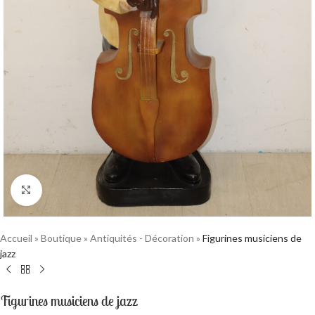
Cliquez pour agrandir
Accueil
»
Boutique
»
Antiquités - Décoration
»
Figurines musiciens de
jazz
Figurines musiciens de jazz