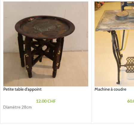
Petite table d’appoint
Machine à coudre
12.00
CHF
60.
Diamètre 28cm