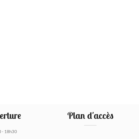
erture
Plan d'accès
0 - 18h30