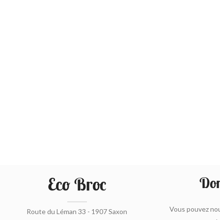
Eco Broc
Don
Vous pouvez nou
Route du Léman 33 - 1907 Saxon