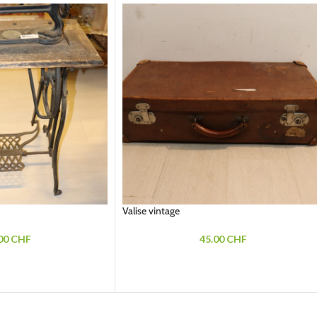
Valise vintage
00
CHF
45.00
CHF