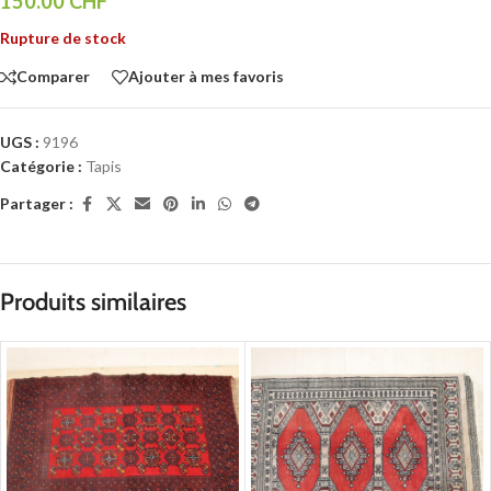
150.00
CHF
Rupture de stock
Comparer
Ajouter à mes favoris
UGS :
9196
Catégorie :
Tapis
Partager :
Produits similaires