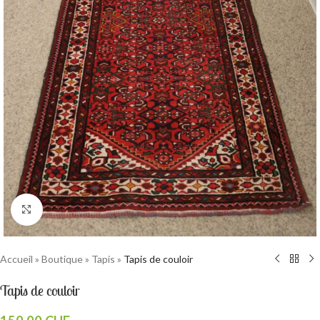
Cliquez pour agrandir
Accueil
»
Boutique
»
Tapis
»
Tapis de couloir
Tapis de couloir