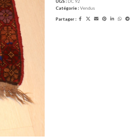
UGS :
DC 92
Catégorie :
Vendus
Partager :