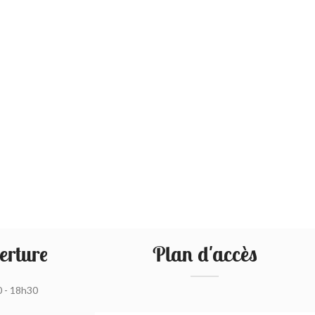
erture
Plan d'accès
0 - 18h30