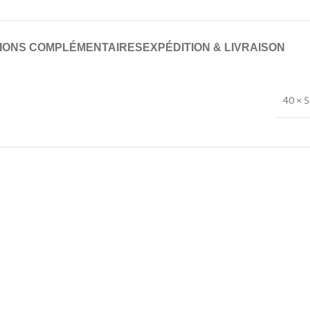
IONS COMPLÉMENTAIRES
EXPÉDITION & LIVRAISON
40 × 