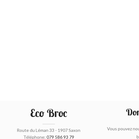
Eco Broc
Don
Vous pouvez nou
Route du Léman 33 - 1907 Saxon
b
Téléphone:
079 586 93 79