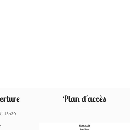
erture
Plan d'accès
0 - 18h30
h