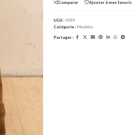
Comparer
Ajouter à mes favoris
UGS :
9099
Catégorie :
Meubles
Partager :