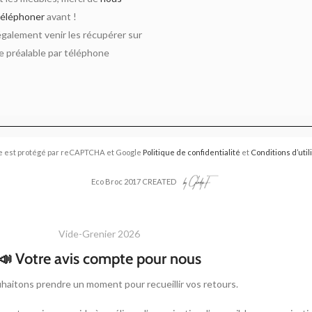
téléphoner
avant !
alement venir les récupérer sur
 préalable par téléphone
e est protégé par reCAPTCHA et Google
Politique de confidentialité
et
Conditions d’util
Eco Broc 2017 CREATED
Vide-Grenier 2026
📣 Votre avis compte pour nous
haitons prendre un moment pour recueillir vos retours.