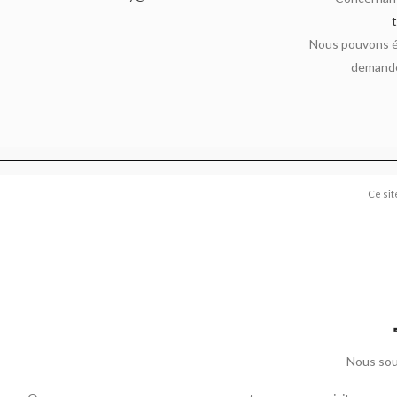
Nous pouvons ég
demande
Ce sit
Nous sou