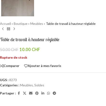
Accueil
»
Boutique
»
Meubles
»
Table de travail à hauteur réglable
Table de travail à hauteur réglable
10.00
CHF
50.00
CHF
Rupture de stock
Comparer
Ajouter à mes favoris
UGS :
8273
Catégories :
Meubles
,
Soldes
Partager :