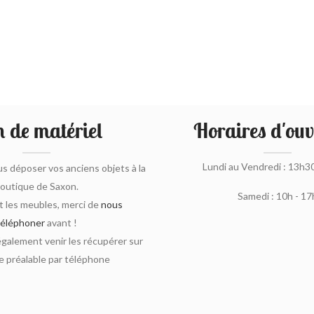
 de matériel
Horaires d'ouv
Lundi au Vendredi : 13h3
s déposer vos anciens objets à la
outique de Saxon.
Samedi : 10h - 17
 les meubles, merci de
nous
téléphoner
avant !
alement venir les récupérer sur
 préalable par téléphone