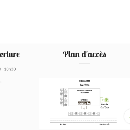
erture
Plan d'accès
0 - 18h30
h