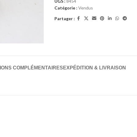
UGS :
8454
Catégorie :
Vendus
Partager :
IONS COMPLÉMENTAIRES
EXPÉDITION & LIVRAISON