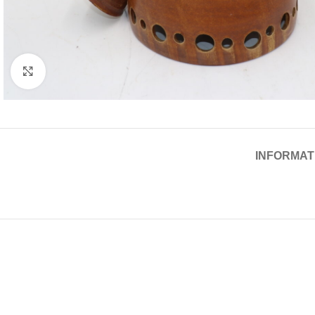
Cliquez pour agrandir
INFORMAT