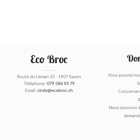
Eco Broc
Don
Vous pouvez nou
Route du Léman 33 - 1907 Saxon
b
Téléphone:
079 586 93 79
Email:
cindy@ecobroc.ch
Concernant
Nous pouvons ég
demande