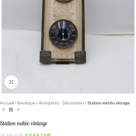
Cliquez pour agrandir
Accueil
»
Boutique
»
Antiquités - Décoration
»
Station météo vintage
Station météo vintage
12.50
CHF