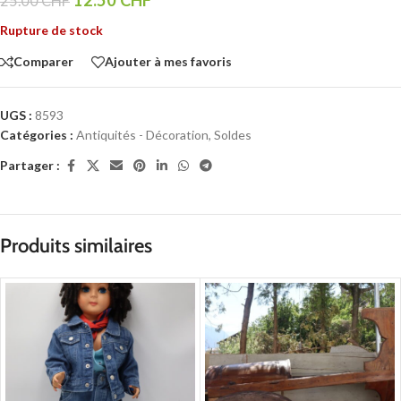
25.00
CHF
Rupture de stock
Comparer
Ajouter à mes favoris
UGS :
8593
Catégories :
Antiquités - Décoration
,
Soldes
Partager :
Produits similaires