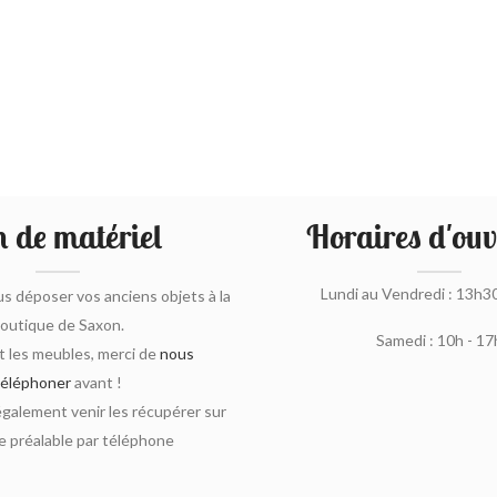
 de matériel
Horaires d'ouv
Lundi au Vendredi : 13h3
s déposer vos anciens objets à la
outique de Saxon.
Samedi : 10h - 17
 les meubles, merci de
nous
téléphoner
avant !
alement venir les récupérer sur
 préalable par téléphone