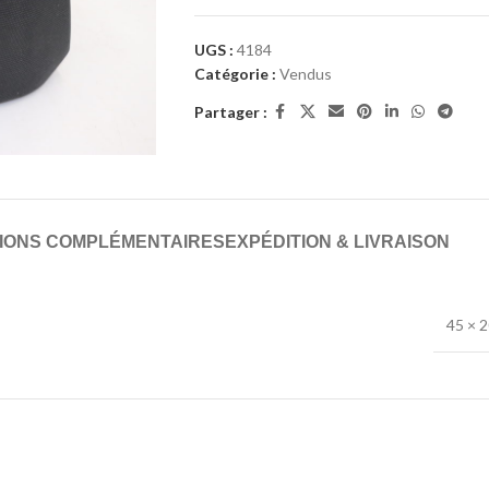
UGS :
4184
Catégorie :
Vendus
Partager :
IONS COMPLÉMENTAIRES
EXPÉDITION & LIVRAISON
45 × 