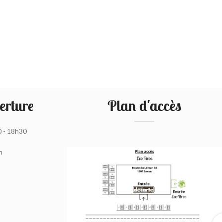
erture
Plan d'accès
0 - 18h30
h