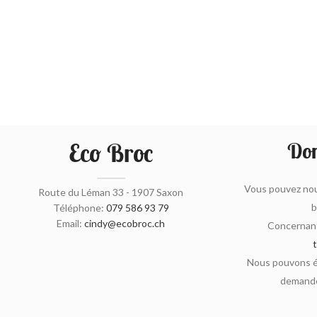
Eco Broc
Don
Vous pouvez nou
Route du Léman 33 - 1907 Saxon
b
Téléphone:
079 586 93 79
Email:
cindy@ecobroc.ch
Concernant
Nous pouvons ég
demande