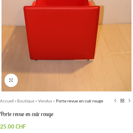
Cliquez pour agrandir
Accueil
»
Boutique
»
Vendus
»
Porte revue en cuir rouge
Porte revue en cuir rouge
25.00
CHF