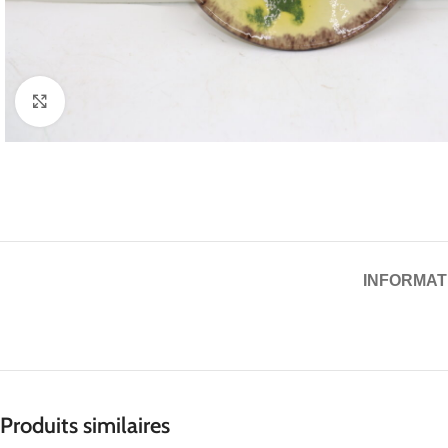
Cliquez pour agrandir
INFORMAT
Produits similaires