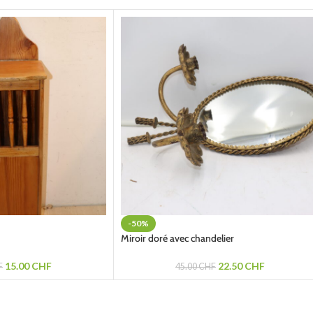
-50%
Miroir doré avec chandelier
15.00
CHF
22.50
CHF
F
45.00
CHF