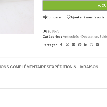
AJOU
Comparer
Ajouter à mes favoris
UGS :
8673
Catégories :
Antiquités - Décoration
,
Sold
Partager :
IONS COMPLÉMENTAIRES
EXPÉDITION & LIVRAISON