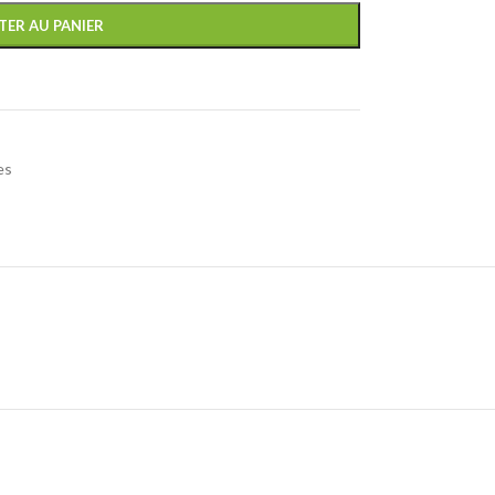
TER AU PANIER
es