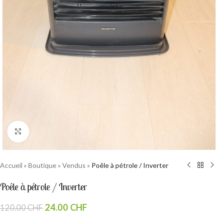
Cliquez pour agrandir
Accueil
»
Boutique
»
Vendus
»
Poêle à pétrole / Inverter
Poêle à pétrole / Inverter
24.00
CHF
120.00
CHF