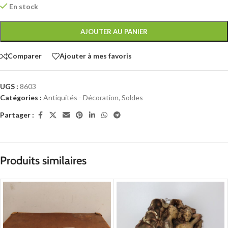
En stock
AJOUTER AU PANIER
Comparer
Ajouter à mes favoris
UGS :
8603
Catégories :
Antiquités - Décoration
,
Soldes
Partager :
Produits similaires