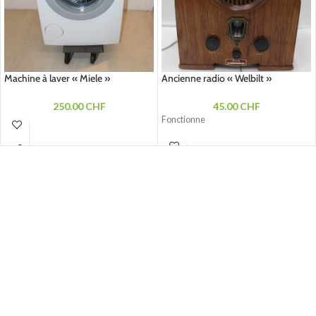
Machine à laver « Miele »
Ancienne radio « Welbilt »
250.00
CHF
45.00
CHF
Fonctionne