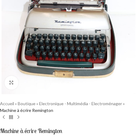
Cliquez pour agrandir
Accueil
»
Boutique
»
Electronique - Multimédia - Electroménager
»
Machine à écrire Remington
Machine à écrire Remington