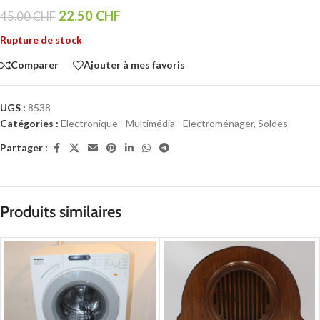
22.50
CHF
45.00
CHF
Rupture de stock
Comparer
Ajouter à mes favoris
UGS :
8538
Catégories :
Electronique - Multimédia - Electroménager
,
Soldes
Partager :
Produits similaires