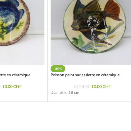
-50%
iette en céramique
Poisson peint sur assiette en céramique
10.00
CHF
10.00
CHF
F
20.00
CHF
Diamètre 18 cm