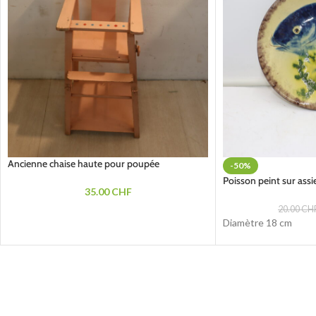
Ancienne chaise haute pour poupée
-50%
Poisson peint sur ass
35.00
CHF
20.00
CH
Diamètre 18 cm