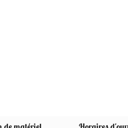
 de matériel
Horaires d'ouv