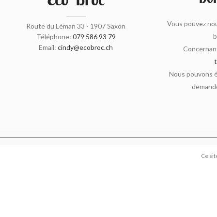
Vous pouvez nou
Route du Léman 33 - 1907 Saxon
b
Téléphone:
079 586 93 79
Email:
cindy@ecobroc.ch
Concernant
Nous pouvons ég
demande
Ce sit