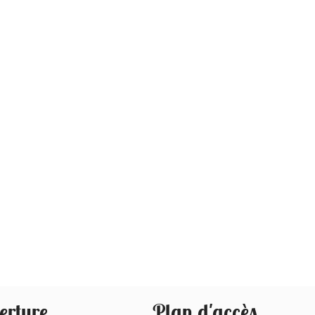
erture
Plan d'accès