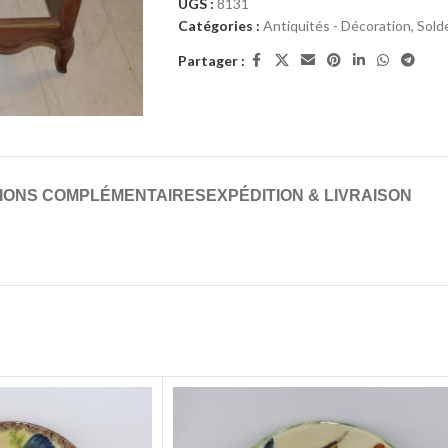
UGS :
8131
Catégories :
Antiquités - Décoration
,
Sold
Partager :
IONS COMPLÉMENTAIRES
EXPÉDITION & LIVRAISON