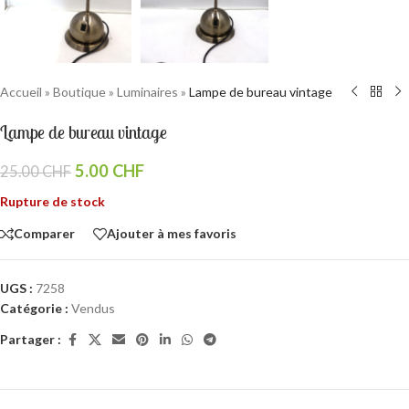
Accueil
»
Boutique
»
Luminaires
»
Lampe de bureau vintage
Lampe de bureau vintage
5.00
CHF
25.00
CHF
Rupture de stock
Comparer
Ajouter à mes favoris
UGS :
7258
Catégorie :
Vendus
Partager :