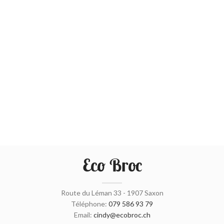
Eco Broc
Route du Léman 33 - 1907 Saxon
Téléphone:
079 586 93 79
Email:
cindy@ecobroc.ch