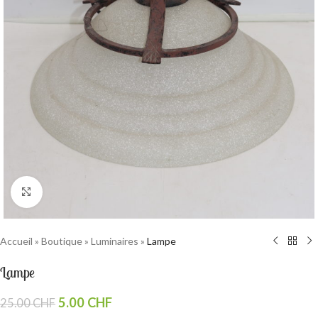
Cliquez pour agrandir
Accueil
»
Boutique
»
Luminaires
»
Lampe
Lampe
5.00
CHF
25.00
CHF