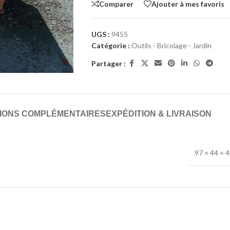
Comparer
Ajouter à mes favoris
UGS :
9455
Catégorie :
Outils - Bricolage - Jardin
Partager :
IONS COMPLÉMENTAIRES
EXPÉDITION & LIVRAISON
97 × 44 × 