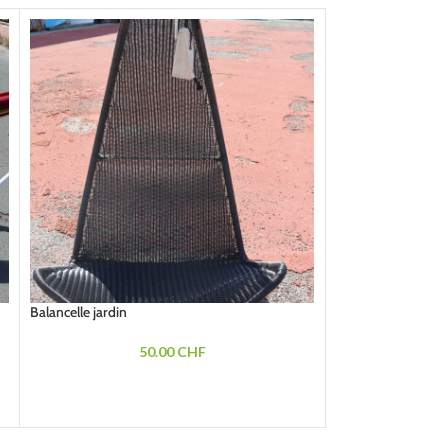
Balancelle jardin
Ancienne luge en b
50.00
CHF