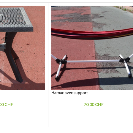
Hamac avec support
00
CHF
70.00
CHF