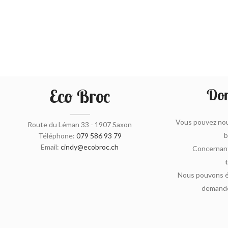
Eco Broc
Don
Vous pouvez nou
Route du Léman 33 - 1907 Saxon
b
Téléphone:
079 586 93 79
Email:
cindy@ecobroc.ch
Concernant
Nous pouvons ég
demande