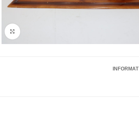
Cliquez pour agrandir
INFORMAT