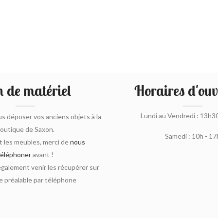
 de matériel
Horaires d'ouv
Lundi au Vendredi : 13h3
s déposer vos anciens objets à la
outique de Saxon.
Samedi : 10h - 17
 les meubles, merci de
nous
téléphoner
avant !
alement venir les récupérer sur
 préalable par téléphone