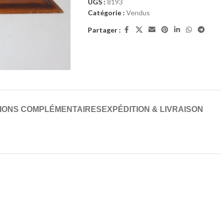
UGS :
8193
Catégorie :
Vendus
Partager :
IONS COMPLÉMENTAIRES
EXPÉDITION & LIVRAISON