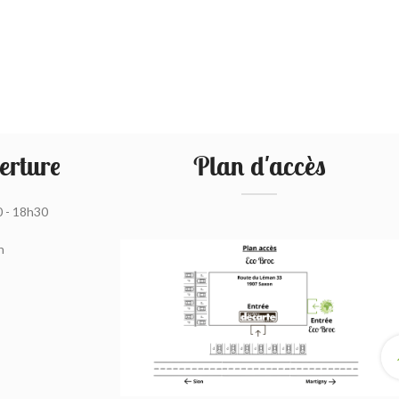
erture
Plan d'accès
0 - 18h30
h