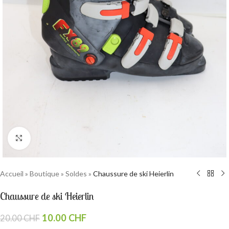
Cliquez pour agrandir
Accueil
»
Boutique
»
Soldes
»
Chaussure de ski Heierlin
Chaussure de ski Heierlin
10.00
CHF
20.00
CHF