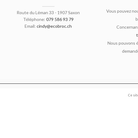
Vous pouvez nou
Route du Léman 33 - 1907 Saxon
b
Téléphone:
079 586 93 79
Email:
cindy@ecobroc.ch
Concernant
Nous pouvons ég
demande
Ce sit