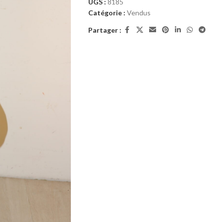
UGS :
8185
Catégorie :
Vendus
Partager :