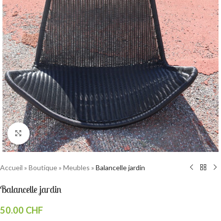
Cliquez pour agrandir
Accueil
»
Boutique
»
Meubles
»
Balancelle jardin
Balancelle jardin
50.00
CHF