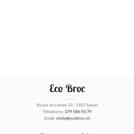
Eco Broc
Route du Léman 33 - 1907 Saxon
Téléphone:
079 586 93 79
Email:
cindy@ecobroc.ch