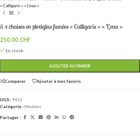
« Calligaris » « L’eau »
5 x chaises en plexiglas fumées « Calligaris » « L’eau »
250.00
CHF
En stock
AJOUTER AU PANIER
Comparer
Ajouter à mes favoris
UGS :
9412
Catégorie :
Meubles
Partager :